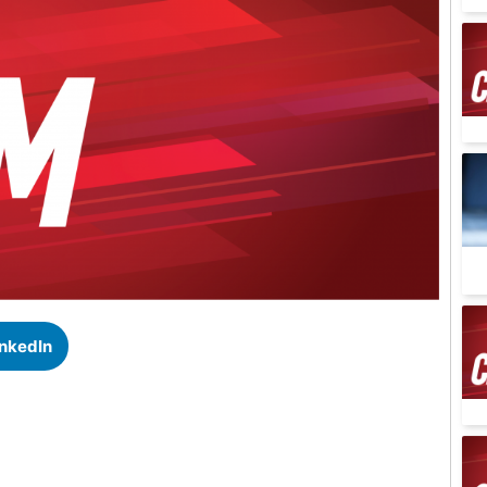
inkedIn