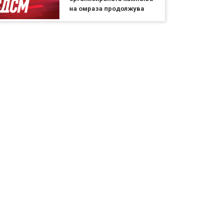
на омраза продолжува