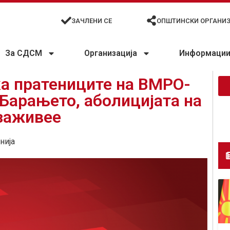
ЗАЧЛЕНИ СЕ
ОПШТИНСКИ ОРГАНИ
За СДСМ
Организација
Информации 
ка пратениците на ВМРО-
Барањето, аболицијата на
заживее
нија