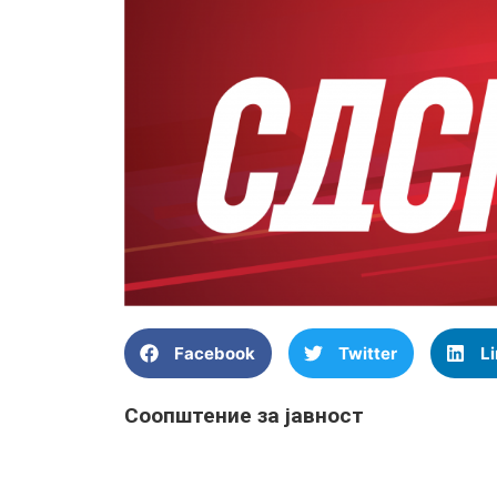
Facebook
Twitter
L
Соопштение за јавност