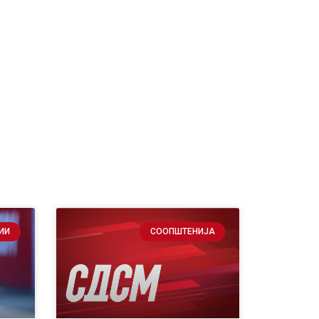
ИИ
СООПШТЕНИЈА