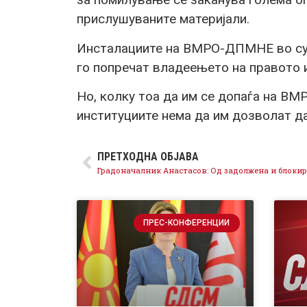
прислушуваните материјали.
Инсталациите на ВМРО-ДПМНЕ во суд
го попречат владеењето на правото и
Но, колку тоа да им се допаѓа на ВМ
институциите нема да им дозволат да
ПРЕТХОДНА ОБЈАВА
ПРЕС-КОНФЕРЕНЦИИ