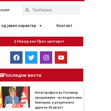
ЗАЦИИ
од јавен карактер
Контакт
Назад кон Прес центарот
Последни вести
Катастрофата во Гостивар
продолжува –во водата има
бактерии, а резултатите
дури на 20 август