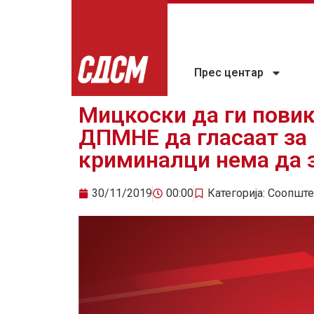
Прес центар
Мицкоски да ги пови
ДПМНЕ да гласаат за 
криминалци нема да 
30/11/2019
00:00
Категорија:
Соопште