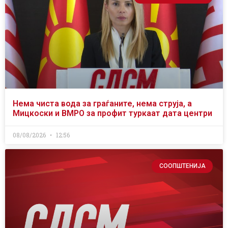
Нема чиста вода за граѓаните, нема струја, а
Мицкоски и ВМРО за профит туркаат дата центри
08/08/2026
12:56
СООПШТЕНИЈА