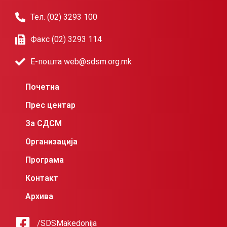
Тел. (02) 3293 100
Факс (02) 3293 114
Е-пошта web@sdsm.org.mk
Почетна
Прес центар
За СДСМ
Организација
Програма
Контакт
Архива
/SDSMakedonija