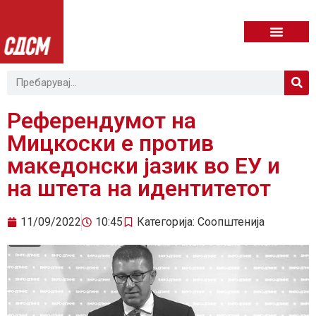
Референдумот на
Мицкоски е против
македонски јазик во ЕУ и
на штета на идентитетот
11/09/2022
10:45
Категорија:
Соопштенија