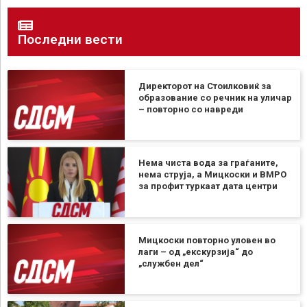
Последни вести
Директорот на Стоилковиќ за
образование со речник на уличар
– повторно со навреди
Нема чиста вода за граѓаните,
нема струја, а Мицкоски и ВМРО
за профит туркаат дата центри
Мицкоски повторно уловен во
лаги – од „екскурзија“ до
„службен дел“