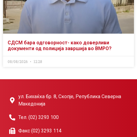
СДСМ бара одговорност- како доверливи
документи од полиција завршија во ВМРО?
08/08/2026
12:28
ул. Бихаќка бр. 8, Скопје, Република Северна
Македонија
Тел. (02) 3293 100
Факс (02) 3293 114