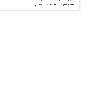
одговорност мора да има