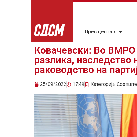
Прес центар
Ковачевски: Во ВМРО
разлика, наследство 
раководство на парти
25/09/2022
17:49
Категорија:
Соопште