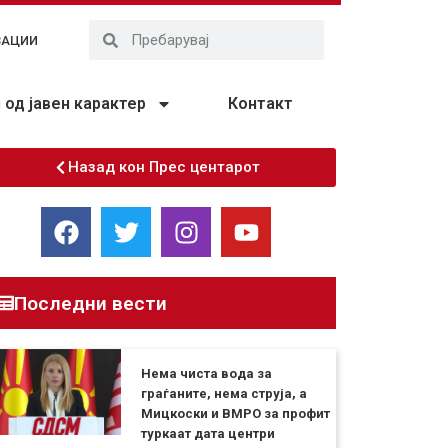
ЗАЦИИ
од јавен карактер
Контакт
Назад кон Прес центарот
Последни вести
Нема чиста вода за
граѓаните, нема струја, а
Мицкоски и ВМРО за профит
туркаат дата центри