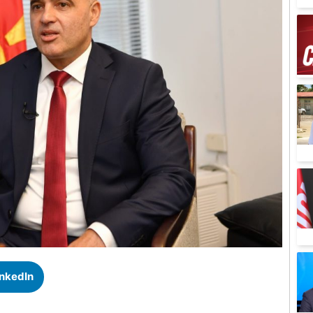
inkedIn