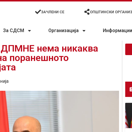
ЗАЧЛЕНИ СЕ
ОПШТИНСКИ ОРГАНИ
За СДСМ
Организација
Информации 
 ДПМНЕ нема никаква
на поранешното
јата
нија