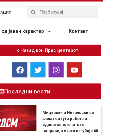
ЗАЦИИ
од јавен карактер
Контакт
Назад кон Прес центарот
Последни вести
Мицкоски и Николоски се
фалат со туѓа работа а
единственото што го
направија е што изгубија 60