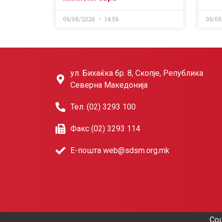
06/08/2026
14:56
06/08
ул. Бихаќка бр. 8, Скопје, Република
Северна Македонија
Тел. (02) 3293 100
Факс (02) 3293 114
Е-пошта web@sdsm.org.mk
Соц