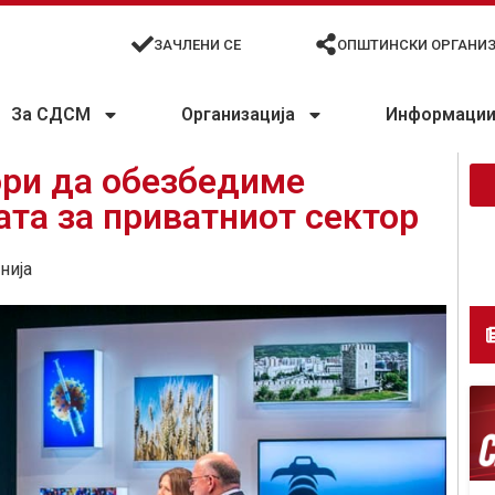
ЗАЧЛЕНИ СЕ
ОПШТИНСКИ ОРГАНИ
За СДСМ
Организација
Информации 
ори да обезбедиме
ата за приватниот сектор
нија