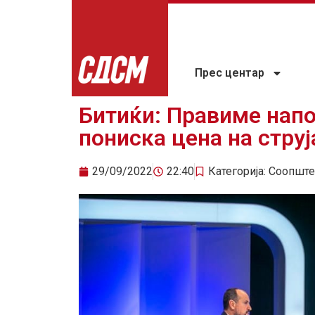
Прес центар
Битиќи: Правиме нап
пониска цена на струј
29/09/2022
22:40
Категорија:
Соопште