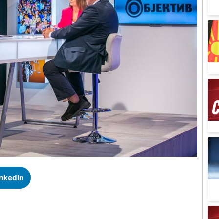
inkedIn