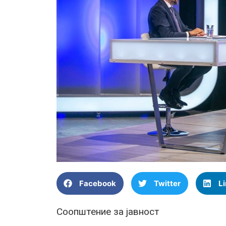
Facebook
Twitter
L
Соопштение за јавност