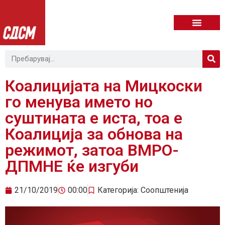
Коалицијата на Мицкоски
го менува името но
суштината е иста, тоа е
Коалиција за обнова на
режимот, затоа ВМРО-
ДПМНЕ ќе изгуби
21/10/2019
00:00
Категорија:
Соопштенија