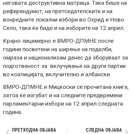
неговата деструктивна матрица. Така беше на
референдумот, на претседателските и на
вонредните локални избори во Охрид и Ново
Село, така ќе биде и на изборите на 12 април.
Крајно лицемерно е ВМРО-ДПМНЕ после
години посветени на ширење на поделби,
омраза и национализам денес да зборуваат за
подготвеност за вклучување на други партии
во коалицијата, вклучително и албански.
ВМРО-ДПМНЕ и Мицкоски се прочитана книга,
затоа ќе изгубат и на следните предвремени
парламентарни избори на 12 април следната
година.
ПРЕТХОДНА ОБЈАВА
СЛЕДНА ОБЈАВА