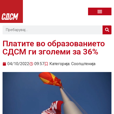
Платите во образованието
СДСМ ги зголеми за 36%
04/10/2022
09:57
Категорија:
Соопштенија