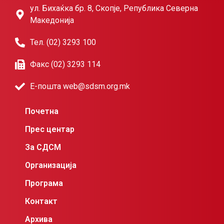
ул. Бихаќка бр. 8, Скопје, Република Северна
Македонија
Тел. (02) 3293 100
Факс (02) 3293 114
Е-пошта web@sdsm.org.mk
Почетна
Прес центар
За СДСМ
Организација
Програма
Контакт
Архива