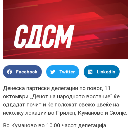
Facebook
Twitter
LinkedIn
Денеска партиски делегации по повод 11
октомври „Денот на народното востание“ ќе
оддадат почит и ќе положат свежо цвеќе на
неколку локации во Прилеп, Куманово и Скопје.
Во Куманово во 10.00 часот делегација