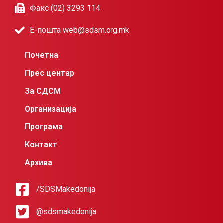
Факс (02) 3293 114
Е-пошта web@sdsm.org.mk
Почетна
Прес центар
За СДСМ
Организација
Програма
Контакт
Архива
/SDSMakedonija
@sdsmakedonija