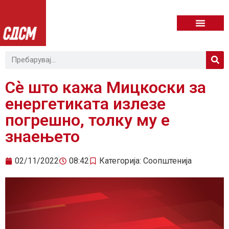
Сѐ што кажа Мицкоски за
енергетиката излезе
погрешно, толку му е
знаењето
02/11/2022
08:42
Категорија:
Соопштенија