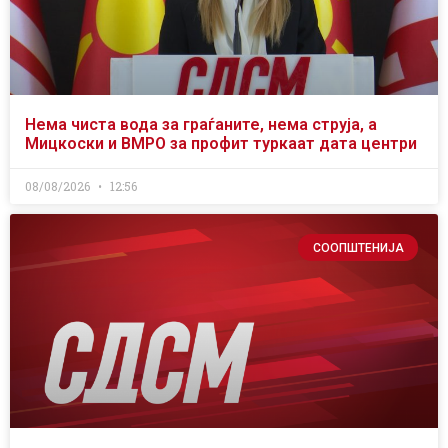
Нема чиста вода за граѓаните, нема струја, а
Мицкоски и ВМРО за профит туркаат дата центри
08/08/2026
12:56
СООПШТЕНИЈА