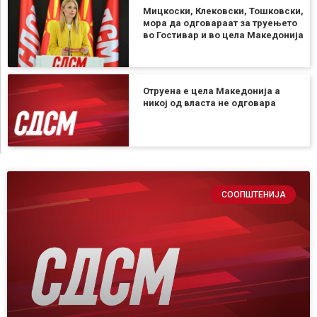
Мицкоски, Клековски, Тошковски,
мора да одговараат за труењето
во Гостивар и во цела Македонија
Отруена е цела Македонија а
никој од власта не одговара
СООПШТЕНИЈА