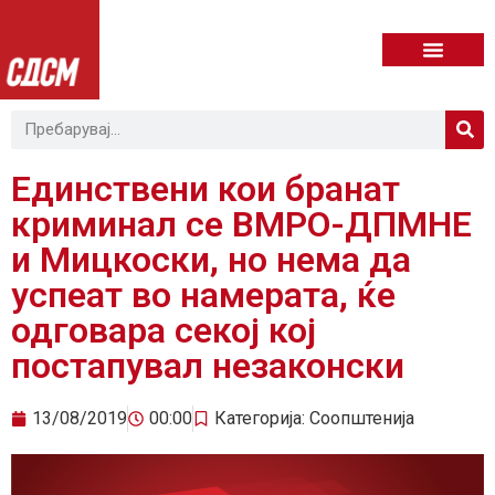
Единствени кои бранат
криминал се ВМРО-ДПМНЕ
и Мицкоски, но нема да
успеат во намерата, ќе
одговара секој кој
постапувал незаконски
13/08/2019
00:00
Категорија:
Соопштенија