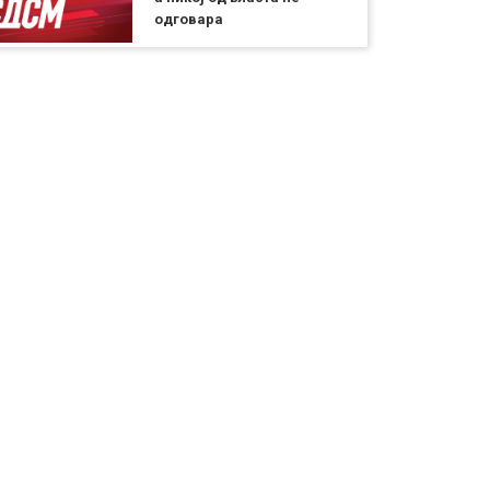
одговара