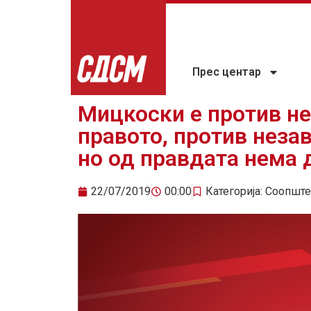
Прес центар
Мицкоски е против н
правото, против неза
но од правдата нема 
22/07/2019
00:00
Категорија:
Соопште