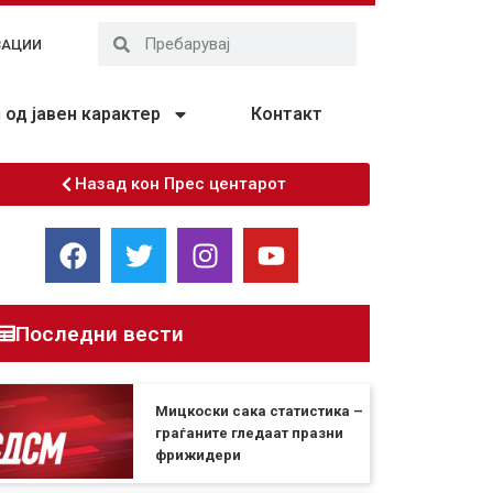
ЗАЦИИ
од јавен карактер
Контакт
Назад кон Прес центарот
Последни вести
Мицкоски сака статистика –
граѓаните гледаат празни
фрижидери