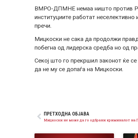
ВМРО-ДПМНЕ немаа ништо против Рус
институциите работат неселективно и
пречи.
Мицкоски не сака да продолжи правд
побегна од лидерска средба но од пр
Секој што го прекршил законот ќе се
да не му се допаѓа на Мицкоски.
ПРЕТХОДНА ОБЈАВА