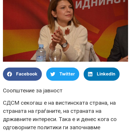
Facebook
Twitter
LinkedIn
Соопштение за јавност
СДСМ секогаш е на вистинската страна, на
страната на граѓаните, на страната на
државните интереси. Така е и денес кога со
одговорните политики ги започнавме