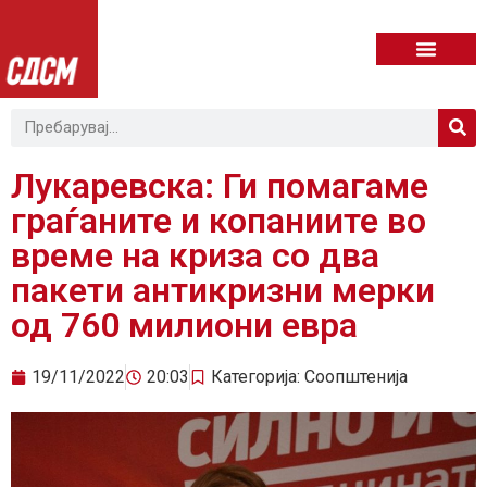
Лукаревска: Ги помагаме
граѓаните и копаниите во
време на криза со два
пакети антикризни мерки
од 760 милиони евра
19/11/2022
20:03
Категорија:
Соопштенија