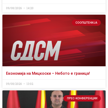
09/08/2026
14:20
СООПШТЕНИЈА
Економија на Мицкоски – Небото е граница!
09/08/2026
13:02
ПРЕС-КОНФЕРЕНЦИИ