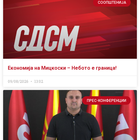
СООПШТЕНИЈА
Економија на Мицкоски – Небото е граница!
09/08/2026
13:02
ПРЕС-КОНФЕРЕНЦИИ