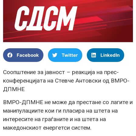
Facebook
Twitter
LinkedIn
Соопштение за јавност – реакција на прес-
конференцијата на Стевче Антовски од ВМРО-
ДПМНЕ
ВМРО-ДПМНЕ не може да престане со лагите и
манипулациите кои ги пласира на штета на
интересите на граѓаните и на штета на
македонскиот енергетси систем.