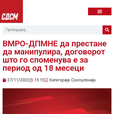
ВМРО-ДПМНЕ да престане
да манипулира, договорот
што го споменува е за
период од 18 месеци
27/11/2022
15:15
Категорија:
Соопштенија