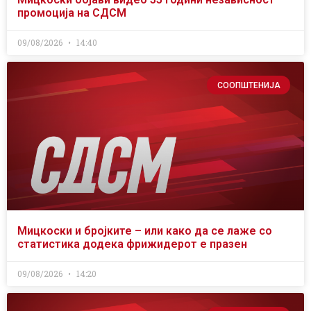
промоција на СДСМ
09/08/2026
14:40
СООПШТЕНИЈА
Мицкоски и бројките – или како да се лаже со
статистика додека фрижидерот е празен
09/08/2026
14:20