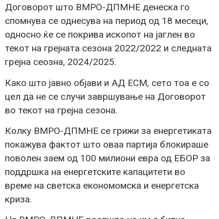
Договорот што ВМРО-ДПМНЕ денеска го
спомнува се однесува на период од 18 месеци,
односно ќе се покрива ископот на јаглен во
текот на грејната сезона 2022/2022 и следната
грејна сеозна, 2024/2025.
Како што јавно објави и АД ЕСМ, сето тоа е со
цел да не се случи завршување на Договорот
во текот на грејна сезона.
Колку ВМРО-ДПМНЕ се грижи за енергетиката
покажува фактот што оваа партија блокираше
поволен заем од 100 милиони евра од ЕБОР за
поддршка на енергетските капацитети во
време на светска економомска и енергетска
криза.