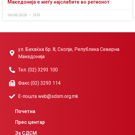
Македонија е меѓу најслабите во регионот
06/08/2026
16:51
ул. Бихаќка бр. 8, Скопје, Република Северна
Македонија
Тел. (02) 3293 100
Факс (02) 3293 114
Е-пошта web@sdsm.org.mk
Почетна
Прес центар
За СДСМ