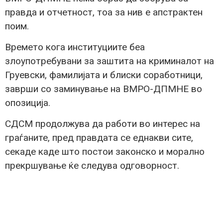
правда и отчетност, тоа за нив е апстрактен
поим.
Времето кога институциите беа
злоупотребувани за заштита на криминалот на
Груевски, фамилијата и блиски соработници,
заврши со заминување на ВМРО-ДПМНЕ во
опозиција.
СДСМ продолжува да работи во интерес на
граѓаните, пред правдата се еднакви сите,
секаде каде што постои законско и морално
прекршување ќе следува одговорност.