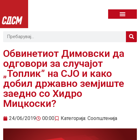
Обвинетиот Димовски да
одговори за случајот
„Топлик” на СЈО и како
добил државно земјиште
заедно со Хидро
Мицкоски?
24/06/2019
00:00
Категорија:
Соопштенија