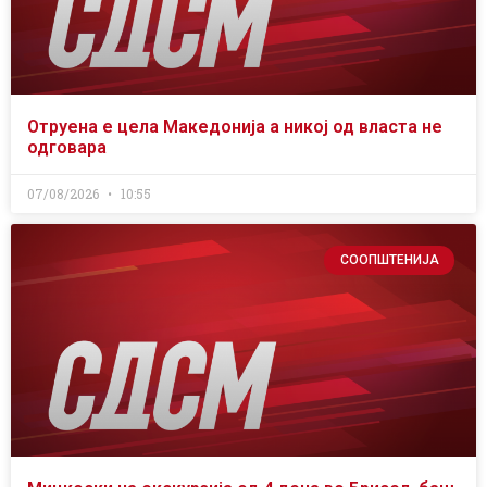
Отруена е цела Македонија а никој од власта не
одговара
07/08/2026
10:55
СООПШТЕНИЈА