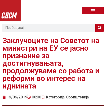
Заклучоците на Советот на
министри на ЕУ се јасно
признание за
достигнувањата,
продолжуваме со работа и
реформи во интерес на
иднината
19/06/2019
00:00
Категорија:
Соопштенија