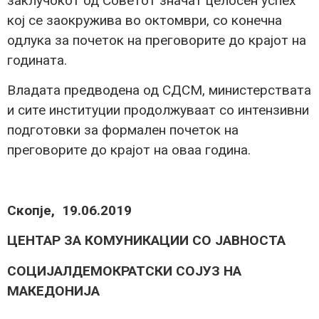
заклучокот од Советот значат целосен успех
кој се заокружива во октомври, со конечна
одлука за почеток на преговорите до крајот на
годината.
Владата предводена од СДСМ, министерствата
и сите институции продолжуваат со интензивни
подготовки за формален почеток на
преговорите до крајот на оваа година.
Скопје, 19.06.2019​
ЦЕНТАР ЗА КОМУНИКАЦИИ СО ЈАВНОСТА
СОЦИЈАЛДЕМОКРАТСКИ СОЈУЗ НА
МАКЕДОНИЈА