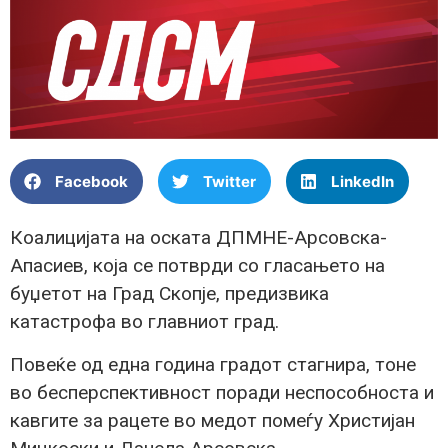
Facebook
Twitter
LinkedIn
Коалицијата на оската ДПМНЕ-Арсовска-
Апасиев, која се потврди со гласањето на
буџетот на Град Скопје, предизвика
катастрофа во главниот град.
Повеќе од една година градот стагнира, тоне
во бесперспективност поради неспособноста и
кавгите за рацете во медот помеѓу Христијан