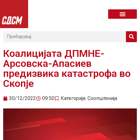
Коалицијата ДПМНЕ-
Арсовска-Апасиев
предизвика катастрофа во
Скопје
30/12/2022
09:50
Категорија:
Соопштенија