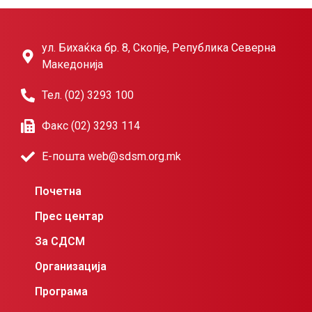
ул. Бихаќка бр. 8, Скопје, Република Северна
Македонија
Тел. (02) 3293 100
Факс (02) 3293 114
Е-пошта web@sdsm.org.mk
Почетна
Прес центар
За СДСМ
Организација
Програма