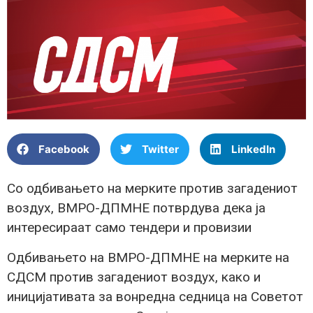
Facebook
Twitter
LinkedIn
Со одбивањето на мерките против загадениот
воздух, ВМРО-ДПМНЕ потврдува дека ја
интересираат само тендери и провизии
Одбивањето на ВМРО-ДПМНЕ на мерките на
СДСМ против загадениот воздух, како и
иницијативата за вонредна седница на Советот