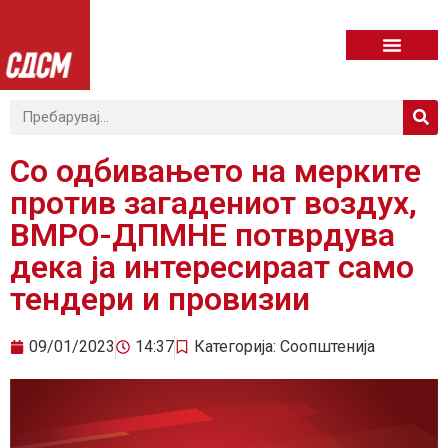
Со одбивањето на мерките
против загадениот воздух,
ВМРО-ДПМНЕ потврдува
дека ја интересираат само
тендери и провизии
09/01/2023
14:37
Категорија:
Соопштенија