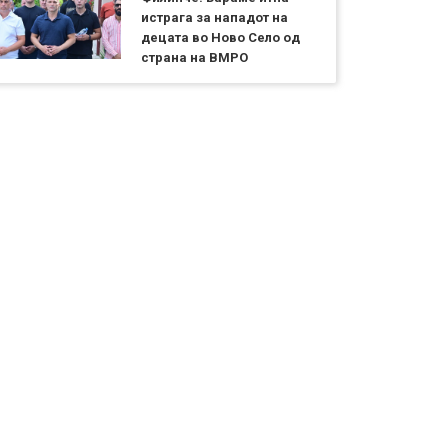
истрага за нападот на
децата во Ново Село од
страна на ВМРО