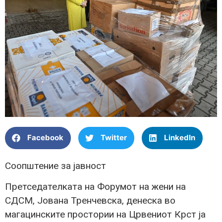
Facebook
Twitter
LinkedIn
Соопштение за јавност
Претседателката на Форумот на жени на
СДСМ, Јована Тренчевска, денеска во
магацинските простории на Црвениот Крст ја