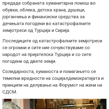
предаде собраната хуманитарна помош во
обувки, облека, детска храна, душеци,
јорганчиња и финансиски средства за
дечињата погодени во катастрофалните
земјотреси од Турција и Сирија.
Последиците од катастрофалните земјотреси
се огромни и сите ние сочувствуваме со
народот на пријателска Турција и со сите
погодени од двете земји.
Солидарноста, хуманоста и помагањето се
темелни вредности на социјалдемократијата и
принципи на делување на Форумот на жени на
СДСМ.