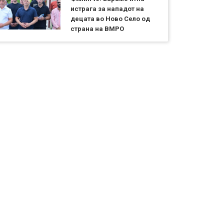
истрага за нападот на
децата во Ново Село од
страна на ВМРО