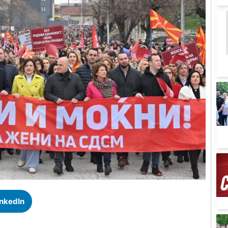
inkedIn