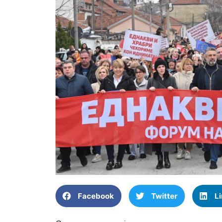
Facebook
Twitter
L