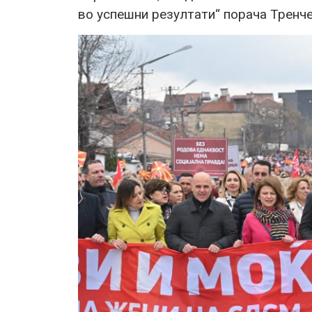
во успешни резултати“ порача Тренч