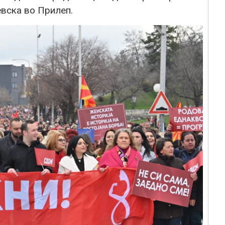
евска во Прилеп.