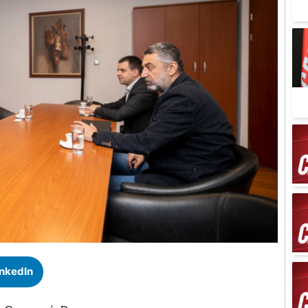
inkedIn