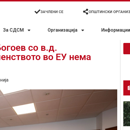
ЗАЧЛЕНИ СЕ
ОПШТИНСКИ ОРГАНИ
За СДСМ
Организација
Информации 
огоев со в.д.
енството во ЕУ нема
нија