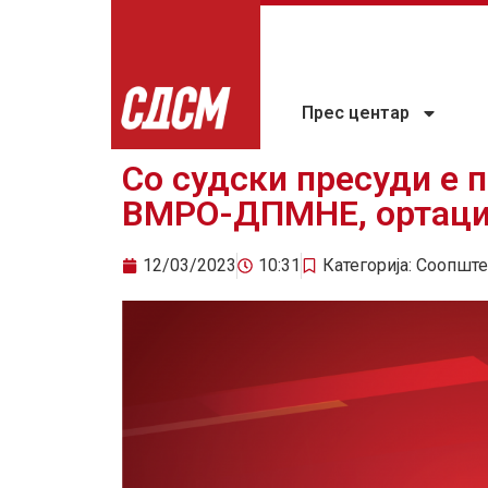
Прес центар
Со судски пресуди е 
ВМРО-ДПМНЕ, ортацит
12/03/2023
10:31
Категорија:
Соопште