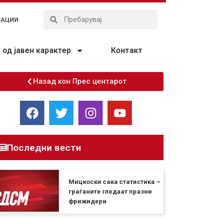
ЗАЦИИ
од јавен карактер
Контакт
Назад кон Прес центарот
Последни вести
Мицкоски сака статистика –
граѓаните гледаат празни
фрижидери