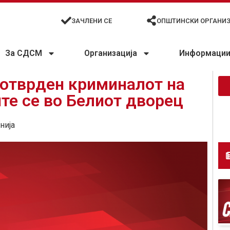
ЗАЧЛЕНИ СЕ
ОПШТИНСКИ ОРГАНИ
За СДСМ
Организација
Информации 
потврден криминалот на
е се во Белиот дворец
нија