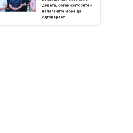
децата, организаторите и
напаѓачите мора да
одговараат