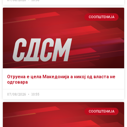
СООПШТЕНИЈА
Отруена е цела Македонија а никој од власта не
одговара
07/08/2026
10:55
СООПШТЕНИЈА