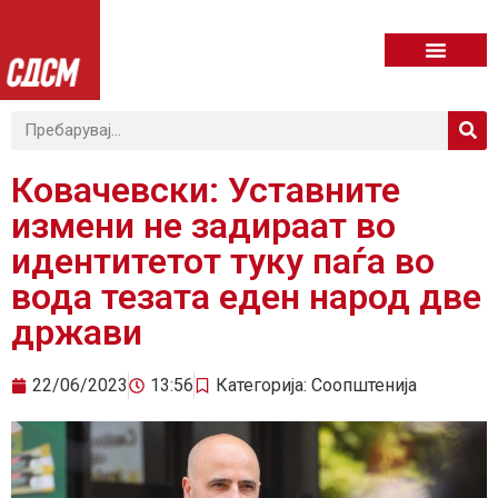
Ковачевски: Уставните
измени не задираат во
идентитетот туку паѓа во
вода тезата еден народ две
држави
22/06/2023
13:56
Категорија:
Соопштенија