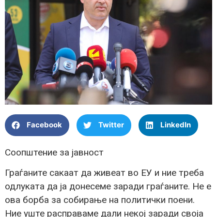
Facebook
Twitter
LinkedIn
Соопштение за јавност
Граѓаните сакаат да живеат во ЕУ и ние треба
одлуката да ја донесеме заради граѓаните. Не е
ова борба за собирање на политички поени.
Ние уште расправаме дали некој заради своја