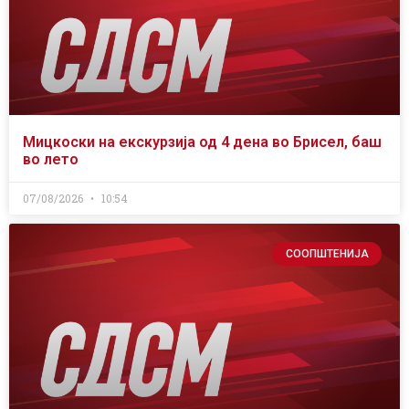
Мицкоски на екскурзија од 4 дена во Брисел, баш
во лето
07/08/2026
10:54
СООПШТЕНИЈА