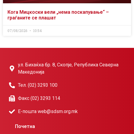
Кога Мицкоски вели „нема поскапување“ –
граѓаните се плашат
07/08/2026
10:54
ул. Бихаќка бр. 8, Скопје, Република Северна
Македонија
Тел. (02) 3293 100
Факс (02) 3293 114
Е-пошта web@sdsm.org.mk
Почетна