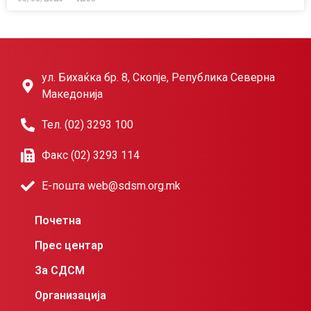
ул. Бихаќка бр. 8, Скопје, Република Северна
Македонија
Тел. (02) 3293 100
Факс (02) 3293 114
Е-пошта web@sdsm.org.mk
Почетна
Прес центар
За СДСМ
Организација