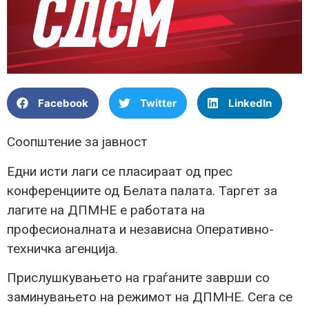
Facebook
Twitter
LinkedIn
Соопштение за јавност
Едни исти лаги се пласираат од прес
конференциите од Белата палата. Таргет за
лагите на ДПМНЕ е работата на
професионалната и независна Оперативно-
техничка агенција.
Прислушкувањето на граѓаните заврши со
заминувањето на режимот на ДПМНЕ. Сега се