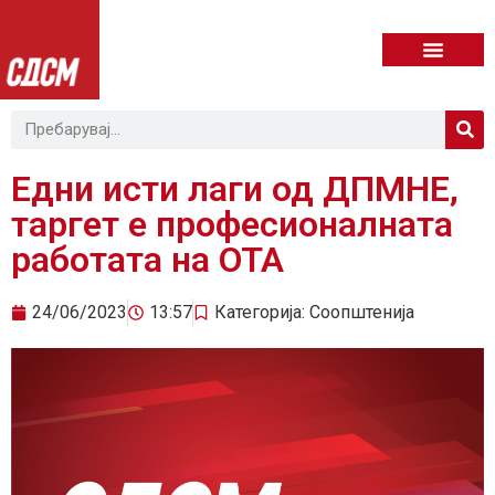
Едни исти лаги од ДПМНЕ,
таргет е професионалната
работата на ОТА
24/06/2023
13:57
Категорија:
Соопштенија