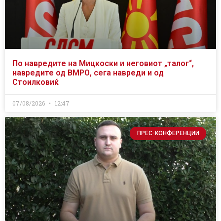
По навредите на Мицкоски и неговиот „талог“,
навредите од ВМРО, сега навреди и од
Стоилковиќ
07/08/2026
12:47
ПРЕС-КОНФЕРЕНЦИИ