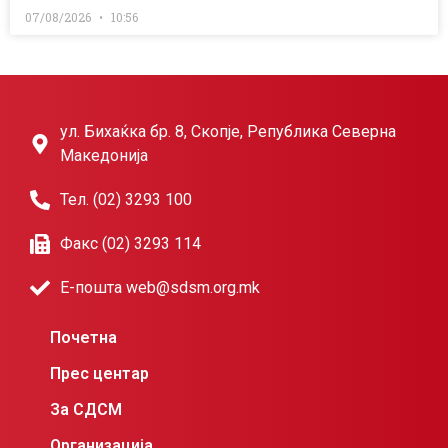
07/08/2026
10:56
ул. Бихаќка бр. 8, Скопје, Република Северна
Македонија
Тел. (02) 3293 100
Факс (02) 3293 114
Е-пошта web@sdsm.org.mk
Почетна
Прес центар
За СДСМ
Организација