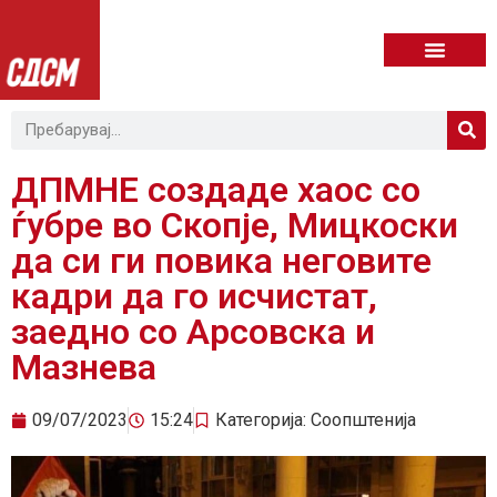
ДПМНЕ создаде хаос со
ѓубре во Скопје, Мицкоски
да си ги повика неговите
кадри да го исчистат,
заедно со Арсовска и
Мазнева
09/07/2023
15:24
Категорија:
Соопштенија