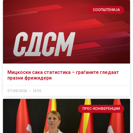
СООПШТЕНИЈА
Мицкоски сака статистика – граѓаните гледаат
празни фрижидери
07/08/2026
15:55
ПРЕС-КОНФЕРЕНЦИИ