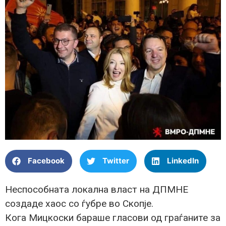
Facebook
Twitter
LinkedIn
Неспособната локална власт на ДПМНЕ
создаде хаос со ѓубре во Скопје.
Кога Мицкоски бараше гласови од граѓаните за