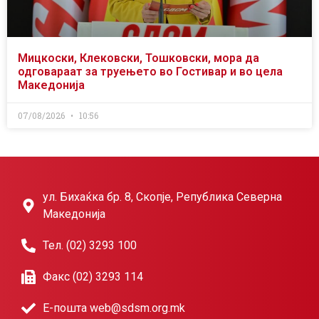
Мицкоски, Клековски, Тошковски, мора да
одговараат за труењето во Гостивар и во цела
Македонија
07/08/2026
10:56
ул. Бихаќка бр. 8, Скопје, Република Северна
Македонија
Тел. (02) 3293 100
Факс (02) 3293 114
Е-пошта web@sdsm.org.mk