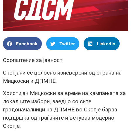
Facebook
Twitter
LinkedIn
Соопштение за јавност
Скопјани се целосно изневерени од страна на
Мицкоски и ДПМНЕ.
Христијан Мицкоски за време на кампањата за
локалните избори, заедно со сите
градоначалници на ДПМНЕ во Скопје бараа
поддршка од граѓаните и ветуваа модерно
Скопје.