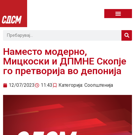
Наместо модерно,
Мицкоски и ДПМНЕ Скопје
го претворија во депонија
12/07/2023
11:43
Категорија:
Соопштенија