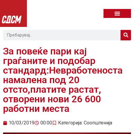
За повеќе пари кај
граѓаните и подобар
стандард:Невработеноста
намалена под 20
отсто,платите растат,
отворени нови 26 600
работни места
10/03/2019
00:00
Категорија:
Соопштенија