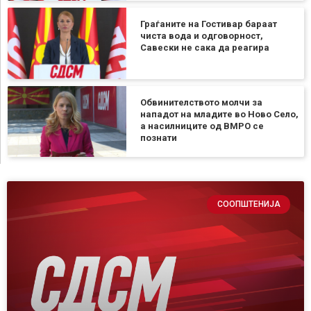
Граѓаните на Гостивар бараат
чиста вода и одговорност,
Савески не сака да реагира
Обвинителството молчи за
нападот на младите во Ново Село,
а насилниците од ВМРО се
познати
СООПШТЕНИЈА