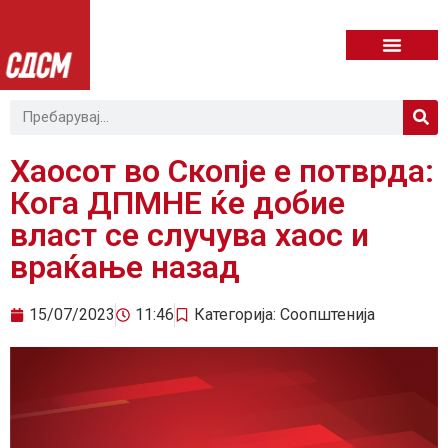
Хаосот во Скопје е потврда:
Кога ДПМНЕ ќе добие
власт се случува хаос и
враќање назад
15/07/2023
11:46
Категорија:
Соопштенија