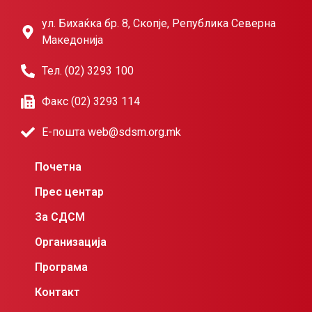
ул. Бихаќка бр. 8, Скопје, Република Северна
Македонија
Тел. (02) 3293 100
Факс (02) 3293 114
Е-пошта web@sdsm.org.mk
Почетна
Прес центар
За СДСМ
Организација
Програма
Контакт