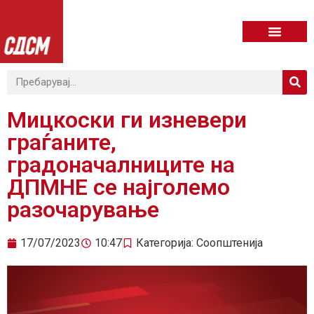
Мицкоски ги изневери
граѓаните,
градоначалниците на
ДПМНЕ се најголемо
разочарување
17/07/2023
10:47
Категорија:
Соопштенија