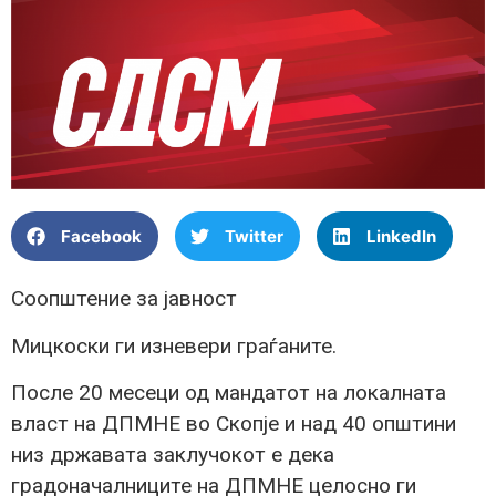
Facebook
Twitter
LinkedIn
Соопштение за јавност
Мицкоски ги изневери граѓаните.
После 20 месеци од мандатот на локалната
власт на ДПМНЕ во Скопје и над 40 општини
низ државата заклучокот е дека
градоначалниците на ДПМНЕ целосно ги