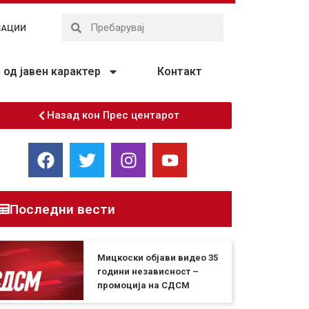
ЗАЦИИ
од јавен карактер
Контакт
Назад кон Прес центарот
Последни вести
Мицкоски објави видео 35
години независност –
промоција на СДСМ