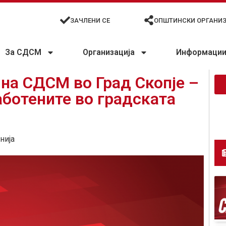
ЗАЧЛЕНИ СЕ
ОПШТИНСКИ ОРГАНИ
За СДСМ
Организација
Информации 
на СДСМ во Град Скопје –
аботените во градската
нија