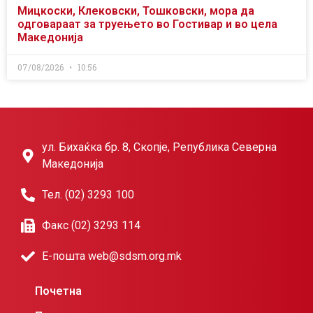
Мицкоски, Клековски, Тошковски, мора да
одговараат за труењето во Гостивар и во цела
Македонија
07/08/2026
10:56
ул. Бихаќка бр. 8, Скопје, Република Северна
Македонија
Тел. (02) 3293 100
Факс (02) 3293 114
Е-пошта web@sdsm.org.mk
Почетна