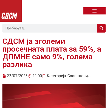
СДСМ ја зголеми
просечната плата за 59%, а
ДПМНЕ само 9%, голема
разлика
22/07/2023
11:00
Категорија:
Соопштенија