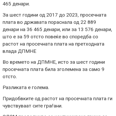
465 денари.
За шест години од 2017 до 2023, просечната
плата во државата пораснала од 22 889
денари на 36 465 денари, или за 13 576 денари,
што е за 59 отсто повеќе во споредба со
растот на просечната плата на претходната
влада ДПМНЕ
Во времето на ДПМНЕ, исто за шест години
просечната плата била зголемена за само 9
отсто.
Разликата е голема.
Придобвките од растот на просечната плата ги
чувствуваат сите граѓани.