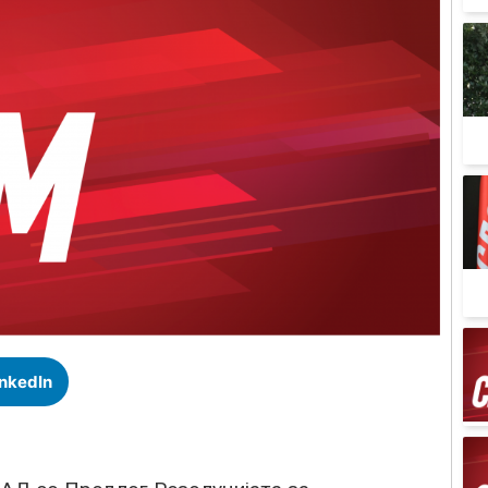
inkedIn