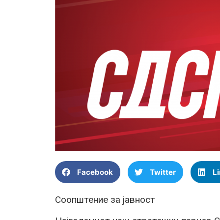
Facebook
Twitter
L
Соопштение за јавност