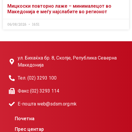
Мицкоски повторно лаже – минималецот во
Македонија е меѓу најслабите во регионот
06/08/2026
16:51
ул. Бихаќка бр. 8, Скопје, Република Северна
Македонија
Тел. (02) 3293 100
Факс (02) 3293 114
Е-пошта web@sdsm.org.mk
Почетна
Прес центар