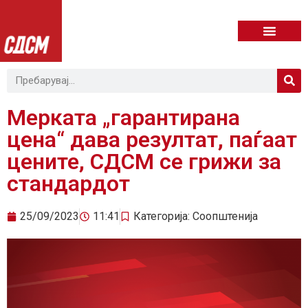
Мерката „гарантирана
цена“ дава резултат, паѓаат
цените, СДСМ се грижи за
стандардот
25/09/2023
11:41
Категорија:
Соопштенија