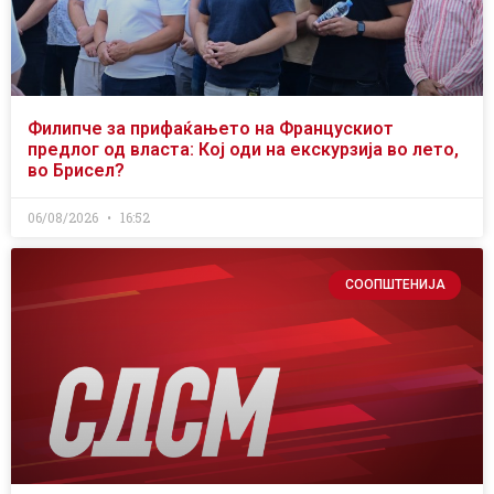
Филипче за прифаќањето на Францускиот
предлог од власта: Кој оди на екскурзија во лето,
во Брисел?
06/08/2026
16:52
СООПШТЕНИЈА