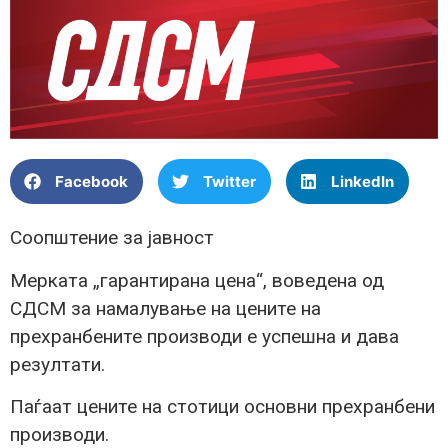
Facebook
Twitter
LinkedIn
Соопштение за јавност
Мерката „гарантирана цена“, воведена од
СДСМ за намалување на цените на
прехранбените производи е успешна и дава
резултати.
Паѓаат цените на стотици основни прехранбени
производи.