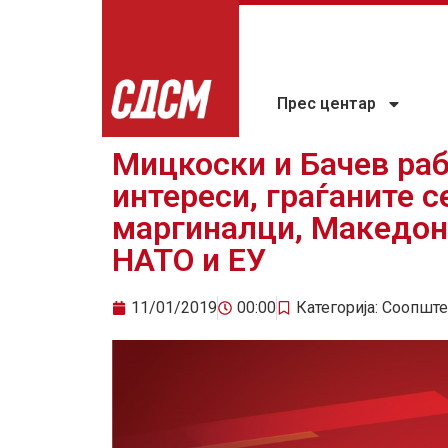
Прес центар
Мицкоски и Бачев ра
интереси, граѓаните с
маргиналци, Македони
НАТО и ЕУ
11/01/2019
00:00
Категорија:
Соопште