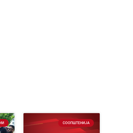
ИИ
СООПШТЕНИЈА