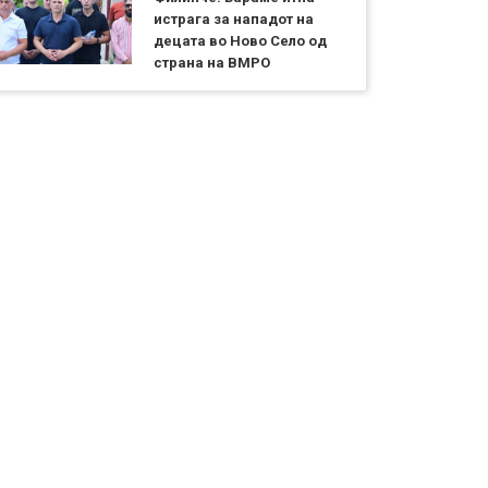
истрага за нападот на
децата во Ново Село од
страна на ВМРО