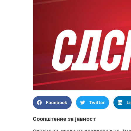
Facebook
Twitter
L
Соопштение за јавност