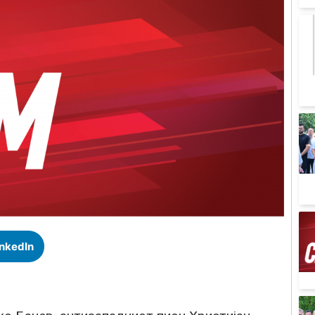
inkedIn