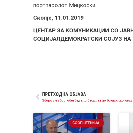
портпаролот Мицкоски.
Скопје, 11.01.2019
ЦЕНТАР ЗА КОМУНИКАЦИИ СО ЈАВ
СОЦИЈАЛДЕМОКРАТСКИ СОЈУЗ НА
ПРЕТХОДНА ОБЈАВА
СООПШТЕНИЈА