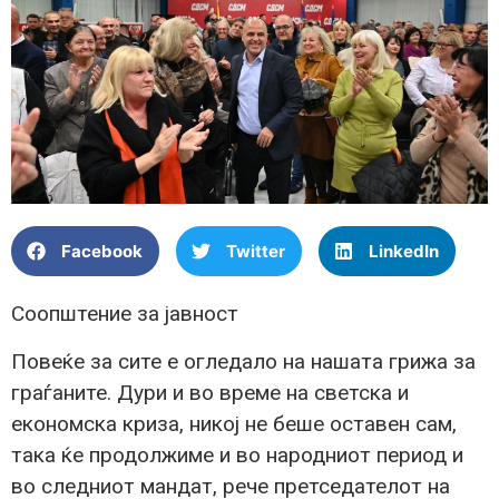
Facebook
Twitter
LinkedIn
Соопштение за јавност
Повеќе за сите е огледало на нашата грижа за
граѓаните. Дури и во време на светска и
економска криза, никој не беше оставен сам,
така ќе продолжиме и во народниот период и
во следниот мандат, рече претседателот на