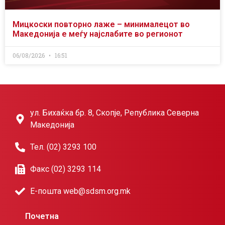
Мицкоски повторно лаже – минималецот во
Македонија е меѓу најслабите во регионот
06/08/2026
16:51
ул. Бихаќка бр. 8, Скопје, Република Северна
Македонија
Тел. (02) 3293 100
Факс (02) 3293 114
Е-пошта web@sdsm.org.mk
Почетна