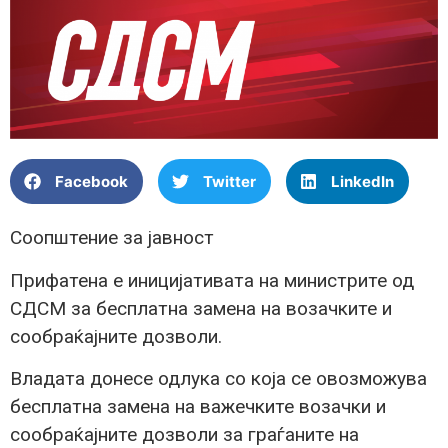
Facebook
Twitter
LinkedIn
Соопштение за јавност
Прифатена е иницијативата на министрите од
СДСМ за бесплатна замена на возачките и
сообраќајните дозволи.
Владата донесе одлука со која се овозможува
бесплатна замена на важечките возачки и
сообраќајните дозволи за граѓаните на