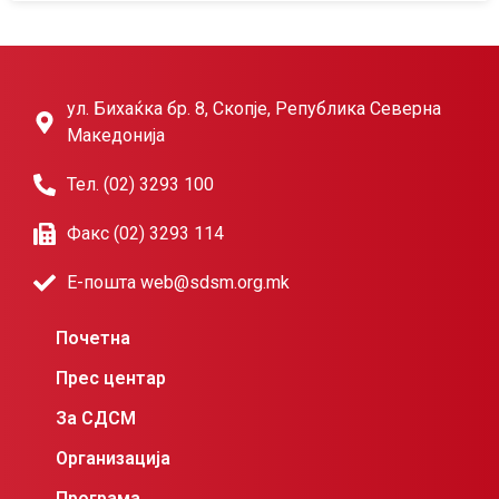
ул. Бихаќка бр. 8, Скопје, Република Северна
Македонија
Тел. (02) 3293 100
Факс (02) 3293 114
Е-пошта web@sdsm.org.mk
Почетна
Прес центар
За СДСМ
Организација
Програма