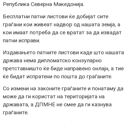
Република Северна Македонија.
Бесплатни патни листови ќе добијат сите
граѓани кои живеат надвор од нашата земја, а
кои имаат потреба да се вратат за да извадат
патни исправи.
Издавањето патните листови каде што нашата
држава нема дипломатско конзуларно
претставништо ќе биде направено онлајн, а тие
ќе бидат испратени по пошта до граѓаните.
Со измени на законите граѓаните и понатаму да
може да ги користат на територијата на
државата, а ДПМНЕ не смее да ги казнува
граѓаните.