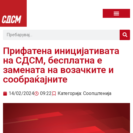
Прифатена иницијативата
на СДСМ, бесплатна е
замената на возачките и
сообраќајните
14/02/2024
09:22
Категорија:
Соопштенија