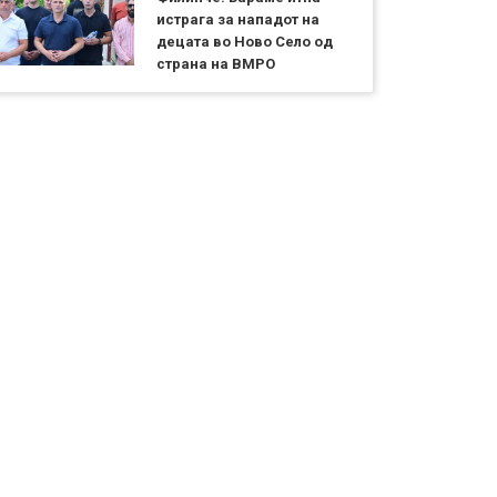
истрага за нападот на
децата во Ново Село од
страна на ВМРО