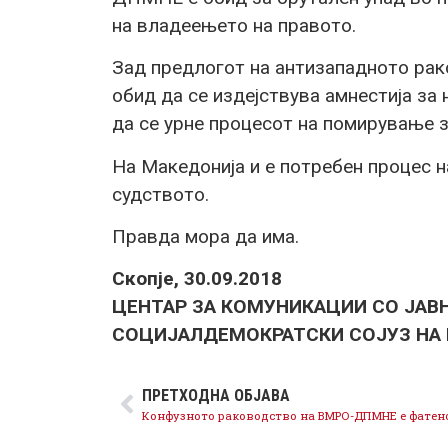
на владеењето на правото.
Зад предлогот на антизападното р
обид да се издејствува амнестија за
да се урне процесот на помирување 
На Македонија и е потребен процес н
судството.
Правда мора да има.
Скопје, 30.09.2018
ЦЕНТАР ЗА КОМУНИКАЦИИ СО ЈАВ
СОЦИЈАЛДЕМОКРАТСКИ СОЈУЗ НА
ПРЕТХОДНА ОБЈАВА