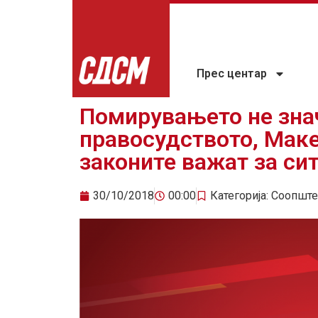
Прес центар
Помирувањето не зна
правосудството, Маке
законите важат за си
30/10/2018
00:00
Категорија:
Соопште