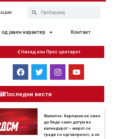
ЗАЦИИ
од јавен карактер
Контакт
Назад кон Прес центарот
Последни вести
Филипче: Карпалак не смее
да биде само датум во
календарот – мирот се
гради со одговорност, а не