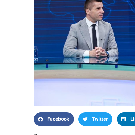
Facebook
Twitter
L