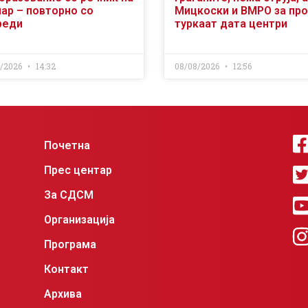
чар – повторно со
Мицкоски и ВМРО за пр
реди
туркаат дата центри
8/2026
14:32
08/08/2026
12:56
Почетна
Прес центар
За СДСМ
Организација
Програма
Контакт
Архива