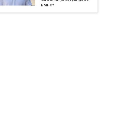
ВМРО?