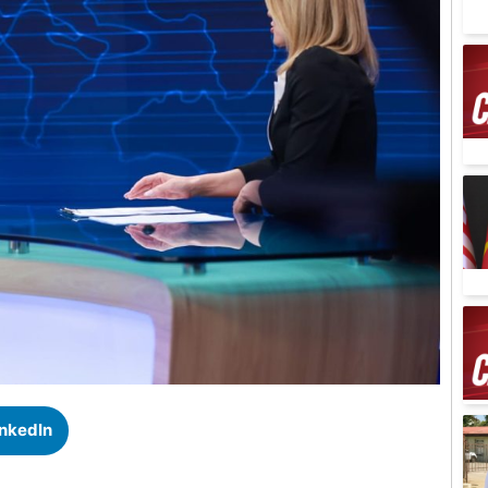
inkedIn