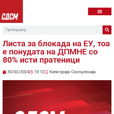
Листа за блокада на ЕУ, тоа
е понудата на ДПМНЕ со
80% исти пратеници
30/03/2024
10:12
Категорија:
Соопштенија