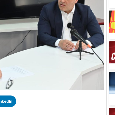
inkedIn