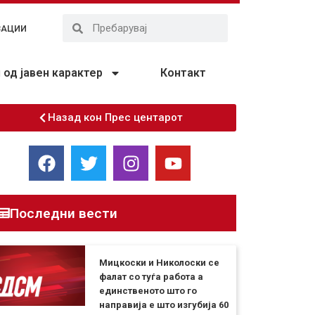
ЗАЦИИ
од јавен карактер
Контакт
Назад кон Прес центарот
Последни вести
Мицкоски и Николоски се
фалат со туѓа работа а
единственото што го
направија е што изгубија 60