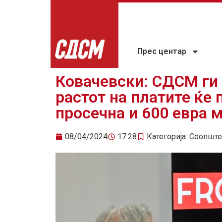
Прес центар
Ковачевски: СДСМ ги
растот на платите ќе 
просечна и 600 евра 
08/04/2024
17:28
Категорија:
Соопште