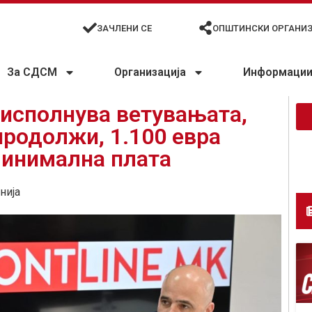
ЗАЧЛЕНИ СЕ
ОПШТИНСКИ ОРГАНИ
За СДСМ
Организација
Информации 
 исполнува ветувањата,
продолжи, 1.100 евра
минимална плата
нија