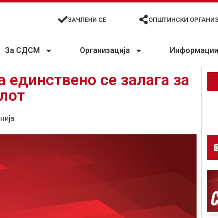
ЗАЧЛЕНИ СЕ
ОПШТИНСКИ ОРГАНИ
За СДСМ
Организација
Информации 
 единствено се залага за
алот
нија