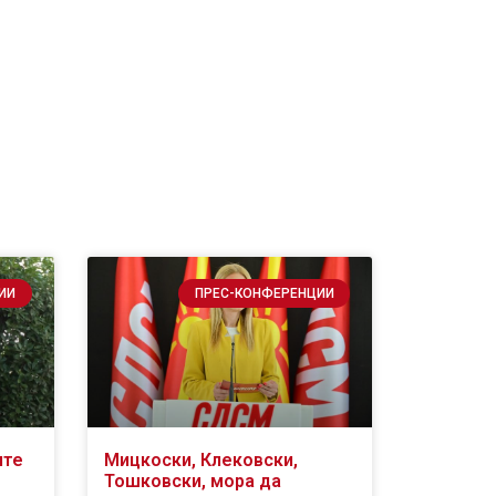
ИИ
ПРЕС-КОНФЕРЕНЦИИ
ите
Мицкоски, Клековски,
Тошковски, мора да