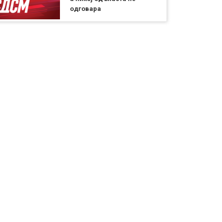
одговара