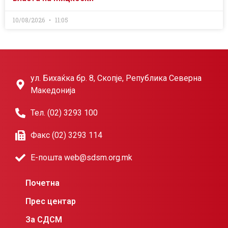
10/08/2026
11:05
ул. Бихаќка бр. 8, Скопје, Република Северна
Македонија
Тел. (02) 3293 100
Факс (02) 3293 114
Е-пошта web@sdsm.org.mk
Почетна
Прес центар
За СДСМ