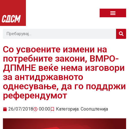
Со усвоените измени на
потребните закони, ВМРО-
ДПМНЕ веќе нема изговори
за антидржавното
однесување, да го поддржи
референдумот
26/07/2018
00:00
Категорија:
Соопштенија