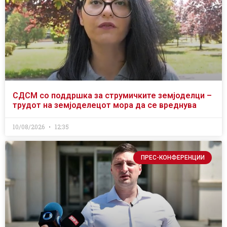
СДСМ со поддршка за струмичките земјоделци –
трудот на земјоделецот мора да се вреднува
10/08/2026
12:35
ПРЕС-КОНФЕРЕНЦИИ