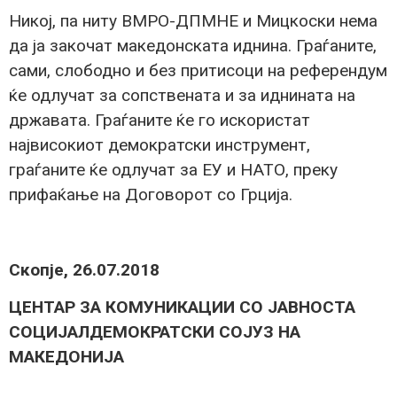
Никој, па ниту ВМРО-ДПМНЕ и Мицкоски нема
да ја закочат македонската иднина. Граѓаните,
сами, слободно и без притисоци на референдум
ќе одлучат за сопствената и за иднината на
државата. Граѓаните ќе го искористат
највисокиот демократски инструмент,
граѓаните ќе одлучат за ЕУ и НАТО, преку
прифаќање на Договорот со Грција.
Скопје, 26.07.2018
ЦЕНТАР ЗА КОМУНИКАЦИИ СО ЈАВНОСТА
СОЦИЈАЛДЕМОКРАТСКИ СОЈУЗ НА
МАКЕДОНИЈА