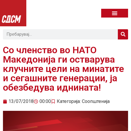
Со членство во НАТО
Македонија ги остварува
клучните цели на минатите
и сегашните генерации, ја
обезбедува иднината!
13/07/2018
00:00
Категорија:
Соопштенија