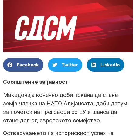
Facebook
Twitter
LinkedIn
Соопштение за јавност
Македонија конечно доби покана да стане
земја членка на НАТО Алијансата, доби датум
за почеток на преговори со ЕУ и шанса да
стане дел од европското семејство.
Остварувањето на историскиот успех на