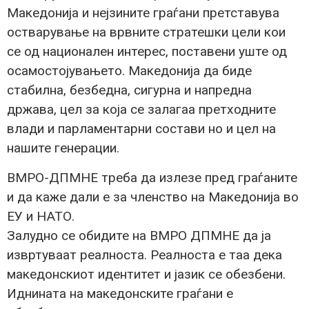
Македонија и нејзините граѓани претставува
остварување на врвните стратешки цели кои
се од национален интерес, поставени уште од
осамостојувањето. Македонија да биде
стабилна, безбедна, сигурна и напредна
држава, цел за која се залагаа претходните
влади и парламентарни состави но и цел на
нашите генерации.
ВМРО-ДПМНЕ треба да излезе пред граѓаните
и да каже дали е за членство на Македонија во
ЕУ и НАТО.
Залудно се обидите на ВМРО ДПМНЕ да ја
извртуваат реалноста. Реалноста е таа дека
македонскиот идентитет и јазик се обезбени.
Иднината на македонските граѓани е