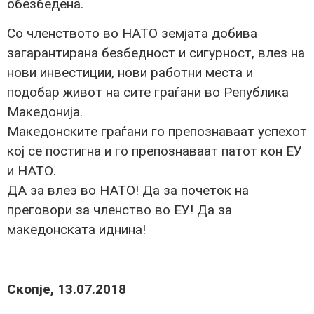
обезбедена.
Со членството во НАТО земјата добива
загарантирана безбедност и сигурност, влез на
нови инвестиции, нови работни места и
подобар живот на сите граѓани во Република
Македонија.
Македонските граѓани го препознаваат успехот
кој се постигна и го препознаваат патот кон ЕУ
и НАТО.
ДА за влез во НАТО! Да за почеток на
преговори за членство во ЕУ! Да за
македонската иднина!
Скопје, 13.07.2018