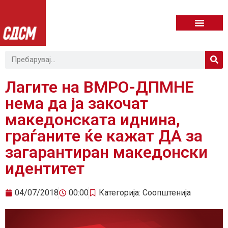
Лагите на ВМРО-ДПМНЕ
нема да ја закочат
македонската иднина,
граѓаните ќе кажат ДА за
загарантиран македонски
идентитет
04/07/2018
00:00
Категорија:
Соопштенија