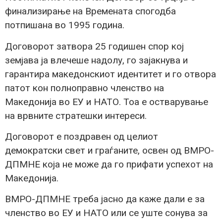
финализирање на Времената спогодба
потпишана во 1995 година.
Договорот затвора 25 годишен спор кој
земјава ја влечеше надолу, го зајакнува и
гарантира македонскиот идентитет и го отвора
патот кон полноправно членство на
Македонија во ЕУ и НАТО. Тоа е остварување
на врвните стратешки интереси.
Договорот е поздравен од целиот
демократски свет и граѓаните, освен од ВМРО-
ДПМНЕ која не може да го прифати успехот на
Македонија.
ВМРО-ДПМНЕ треба јасно да каже дали е за
членство во ЕУ и НАТО или се уште сонува за