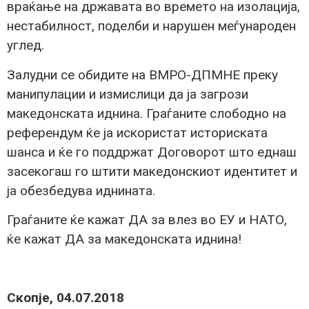
враќање на државата во времето на изолација,
нестабилност, поделби и нарушен меѓународен
углед.
Залудни се обидите на ВМРО-ДПМНЕ преку
манипулации и измислици да ја загрози
македонската иднина. Граѓаните слободно на
референдум ќе ја искористат историската
шанса и ќе го поддржат Договорот што еднаш
засекогаш го штити македонскиот идентитет и
ја обезбедува иднината.
Граѓаните ќе кажат ДА за влез во ЕУ и НАТО,
ќе кажат ДА за македонската иднина!
Скопје, 04.07.2018