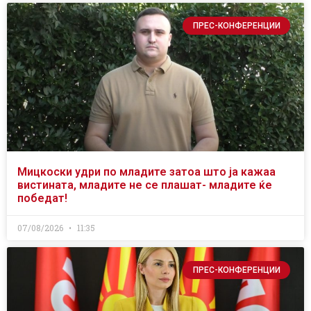
ПРЕС-КОНФЕРЕНЦИИ
Мицкоски удри по младите затоа што ја кажаа
вистината, младите не се плашат- младите ќе
победат!
07/08/2026
11:35
ПРЕС-КОНФЕРЕНЦИИ