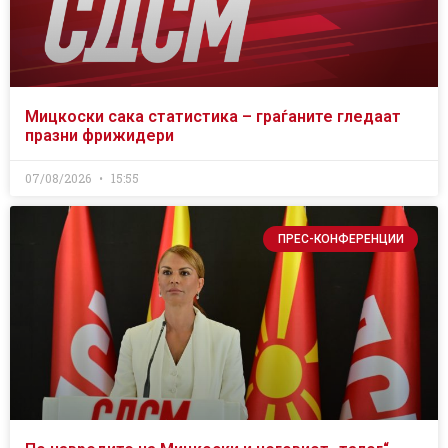
Мицкоски сака статистика – граѓаните гледаат
празни фрижидери
07/08/2026
15:55
ПРЕС-КОНФЕРЕНЦИИ