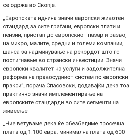
се одржа во Скопје.
„Европската иднина значи европски животен
стандард за сите граѓани, европски плати и
пензии, пристап до европскиот пазар и развој
на микро, малите, средни и големи компании,
шанса за надминување на рекордот што го
постигнавме во странски инвестиции. Значи
европски квалитет на услуги и задолжителна
реформа на правосудниот систем по европски
пракси”, порача Спасовски, додавајќи дека тоа
практично значи имплементирање на
европските стандарди во сите сегменти на
живеење.
„Ние ветуваме дека ќе обезбедиме просечна
плата од 1.100 евра, минимална плата од 600