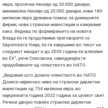
евра, просечна пензија од 30.000 денари,
минимална пензија од 20.000 денари, нови 180
милиони евра државна помош за домашните
фирми, нови странски инвестиции и кажуваме
како. Веднаш по формирањето на новата
Влада ќе ги продолжиме преговорите со
Европската Унија, ќе ги завршиме во текот на
следниот мандат и до 2030 година ќе влеземе
во ЕУ”, рече Спасовски, наведувајќи ги
придобивките од членството во НАТО.
„Видовме што донесе членството во НАТО.
Донесе највисоко ниво на странски директни
инвестиции од 754 милиони евра, во
најкризната година 2022 година за целиот свет.
Речиси двојно повеќе странски директни