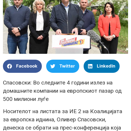
Facebook
Twitter
LinkedIn
Спасовски: Во следните 4 години излез на
домашните компании на европскиот пазар од
500 милиони луѓе
Носителот на листата за ИЕ 2 на Коалицијата
за европска иднина, Оливер Спасовски,
денеска се обрати на прес-конференција која