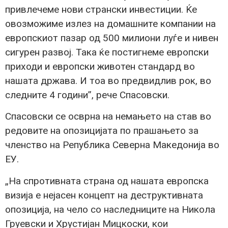
привлечеме нови странски инвестиции. Ќе
овозможиме излез на домашните компании на
европскиот пазар од 500 милиони луѓе и нивен
сигурен развој. Така ќе постигнеме европски
приходи и европски животен стандард во
нашата држава. И тоа во предвидлив рок, во
следните 4 години”, рече Спасовски.
Спасовски се осврна на немањето на став во
редовите на опозицијата по прашањето за
членство на Република Северна Македонија во
ЕУ.
„На спротивната страна од нашата европска
визија е нејасен концепт на деструктивната
опозиција, на чело со наследниците на Никола
Груевски и Хрустијан Мицкоски, кои