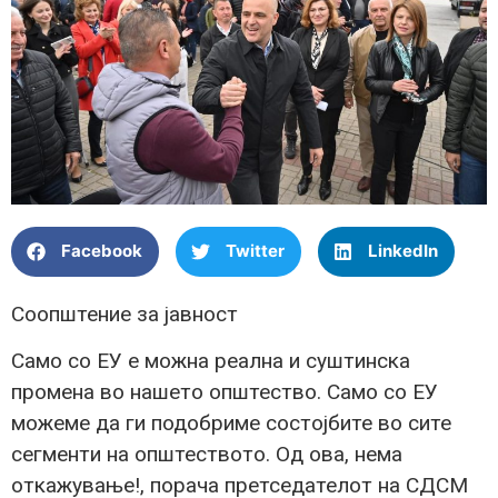
Facebook
Twitter
LinkedIn
Соопштение за јавност
Само со ЕУ е можна реална и суштинска
промена во нашето општество. Само со ЕУ
можеме да ги подобриме состојбите во сите
сегменти на општеството. Од ова, нема
откажување!, порача претседателот на СДСМ