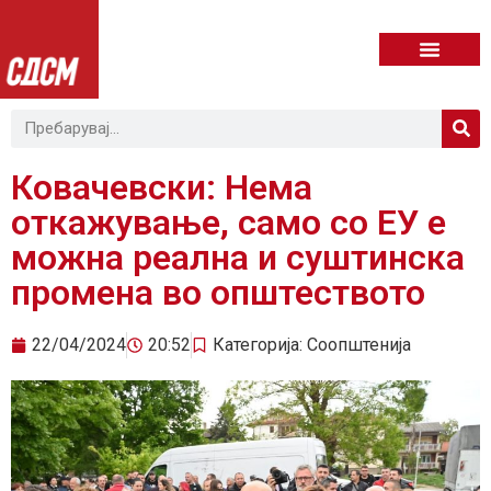
Ковачевски: Нема
откажување, само со ЕУ е
можна реална и суштинска
промена во општеството
22/04/2024
20:52
Категорија:
Соопштенија