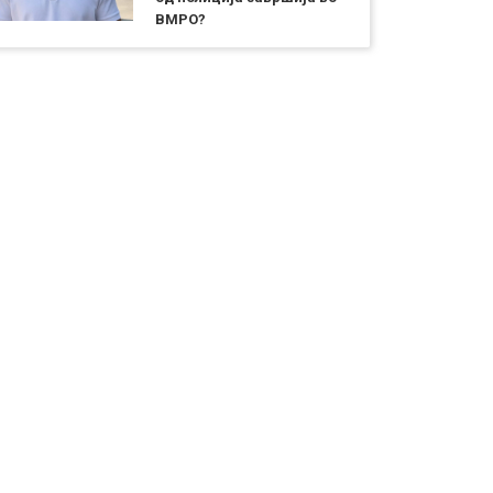
ВМРО?