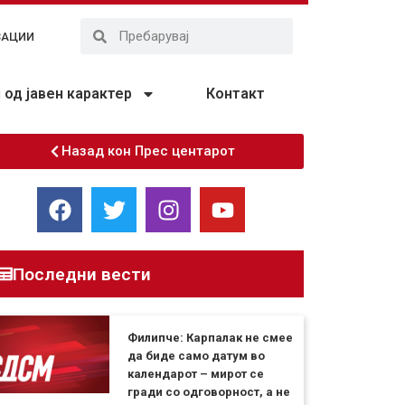
ЗАЦИИ
од јавен карактер
Контакт
Назад кон Прес центарот
Последни вести
Филипче: Карпалак не смее
да биде само датум во
календарот – мирот се
гради со одговорност, а не