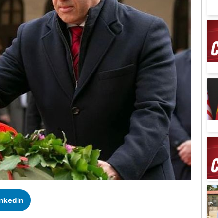
inkedIn