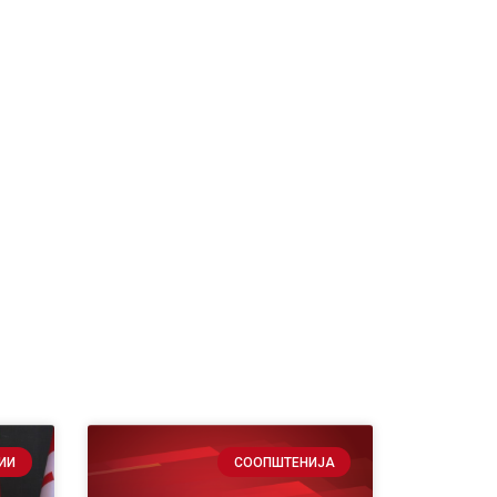
ИИ
СООПШТЕНИЈА