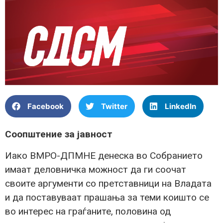
Facebook
Twitter
LinkedIn
Соопштение за јавност
Иако ВМРО-ДПМНЕ денеска во Собранието
имаат деловничка можност да ги соочат
своите аргументи со претставници на Владата
и да поставуваат прашања за теми коишто се
во интерес на граѓаните, половина од