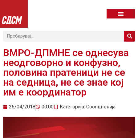
ВМРО-ДПМНЕ се однесува
неодговорно и конфузно,
половина пратеници не се
на седница, не се знае кој
им е координатор
26/04/2018
00:00
Категорија:
Соопштенија