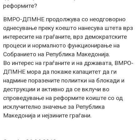
реформите?
ВМРО-ДПМНЕ продолжува со неодговорно
однесување преку коешто нанесува штета врз
интересите на граѓаните, врз демократските
процеси и нормалното функционирање на
Собранието на Република Македонија.
Во интерес на граѓаните и на државата, ВМРО-
ДПМНЕ мора да покаже капацитет да ги
надмине поразените полиитки на блокади и
деструкции и активно да се вклучи во
спроведување на реформите коиште со од
исклучително значење за Република
Македонија и нејзините граѓани.