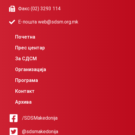
Факс (02) 3293 114
Е-пошта web@sdsm.org.mk
Почетна
Прес центар
За СДСМ
Организација
Програма
Контакт
Архива
/SDSMakedonija
@sdsmakedonija